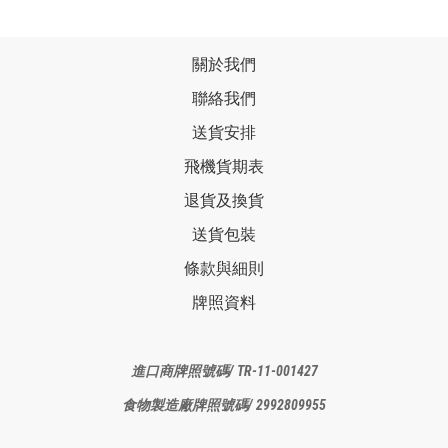
關於我們
聯絡我們
送貨安排
飛機貨期表
退貨及換貨
送貨包裝
條款與細則
牌照資料
進口商牌照
號碼/ TR-11-001427
食物製造廠
牌照號碼/ 2992809955