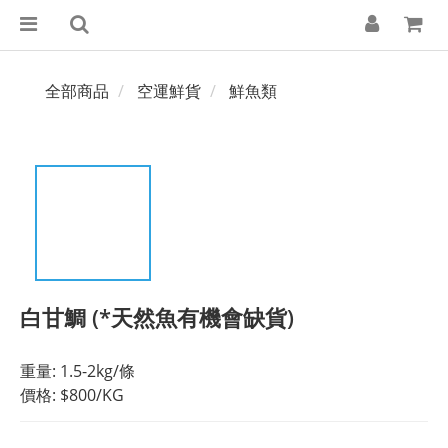
全部商品
空運鮮貨
鮮魚類
白甘鯛 (*天然魚有機會缺貨)
重量: 1.5-2kg/條
價格: $800/KG