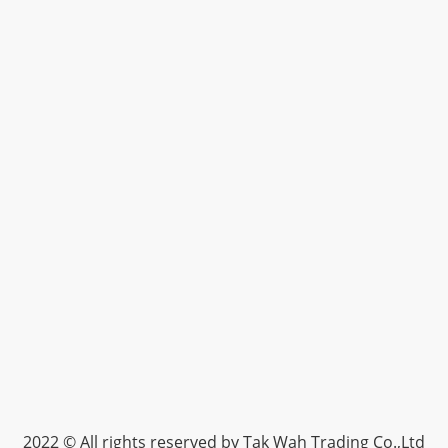
2022 © All rights reserved by Tak Wah Trading Co.,Ltd