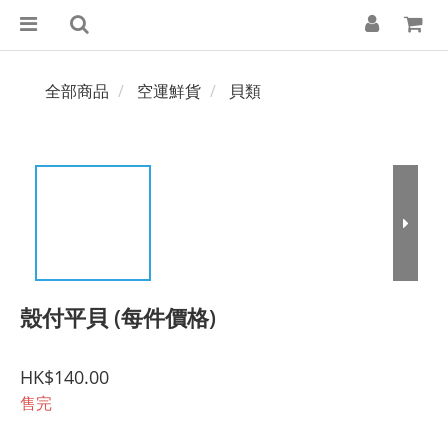
全部商品
空運鮮貨
貝類
殼付平貝 (每件價格)
HK$140.00
售完