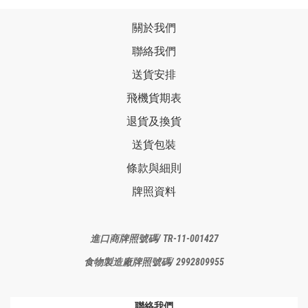
關於我們
聯絡我們
送貨安排
飛機貨期表
退貨及換貨
送貨包裝
條款與細則
牌照資料
進口商牌照
號碼/ TR-11-001427
食物製造廠
牌照號碼/ 2992809955
聯絡我們