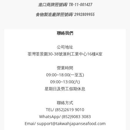
進口商牌照
號碼/ TR-11-001427
食物製造廠
牌照號碼/ 2992809955
聯絡我們
公司地址
荃灣荃景圍30-38號滙利工業中心16樓A室
營業時間
09:00~18:00(一至五)
09:00~13:00(六)
星期日及勞工假期休息
聯絡方式
TEL/ (852)2619 9010
WhatsApp/ (852)9083 3083
Emai/
support@takwahjapanseafood.com