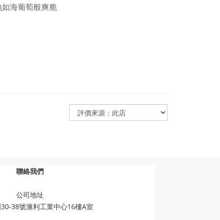
地如海葡萄般爽脆
聯絡我們
公司地址
30-38號滙利工業中心16樓A室