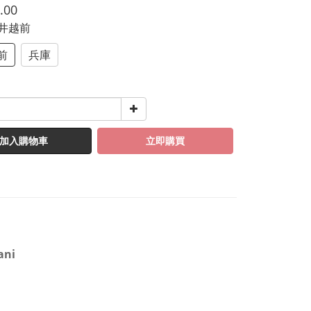
.00
福井越前
前
兵庫
加入購物車
立即購買
ani