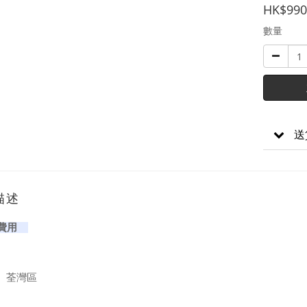
HK$990
數量
送
描述
費用
、荃灣區