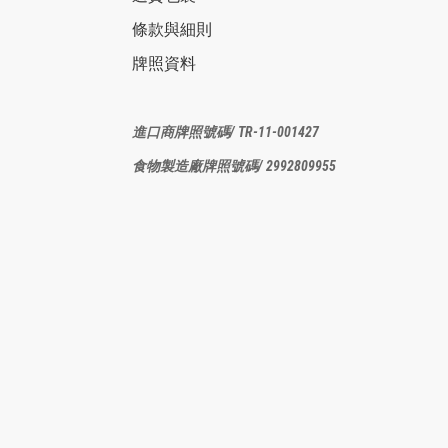
條款與細則
牌照資料
進口商牌照
號碼/ TR-11-001427
食物製造廠
牌照號碼/ 2992809955