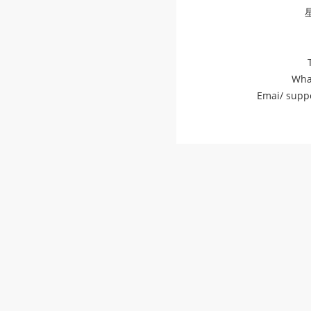
Wha
Emai/
supp