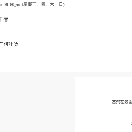
pm-08:00pm (星期三、四、六、日)
評價
任何評價
荃灣荃景圍