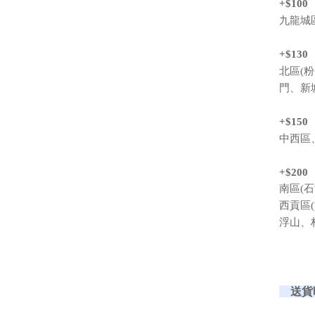
+$100
九龍城
+$130
北區(
門、新
+$150
中西區
+$200
南區(
西貢區
浮山、
送貨