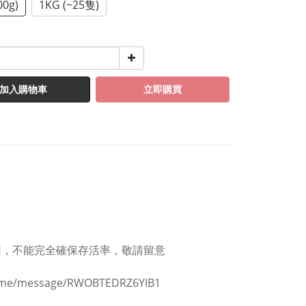
00g)
1KG (~25隻)
加入購物車
立即購買
因，不能完全確保存活率，敬請留意
a.me/message/RWOBTEDRZ6YIB1