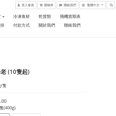
登入會員
購物車
聯絡我們
繁體中文
貨
冷凍食材
乾貨類
飛機貨期表
安排
付款方式
關於我們
聯絡我們
老 (10隻起)
g/隻
.00
0隻(400g)