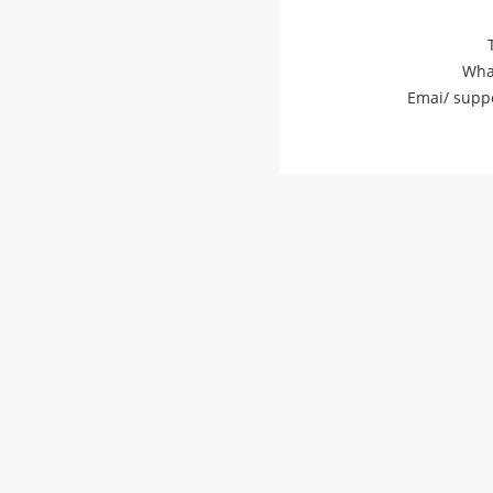
Wha
Emai/
supp