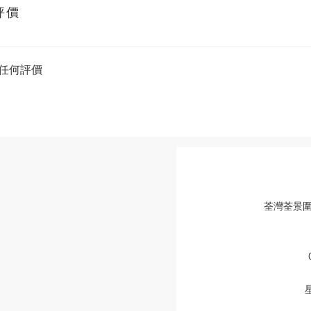
評價
任何評價
荃灣荃景圍