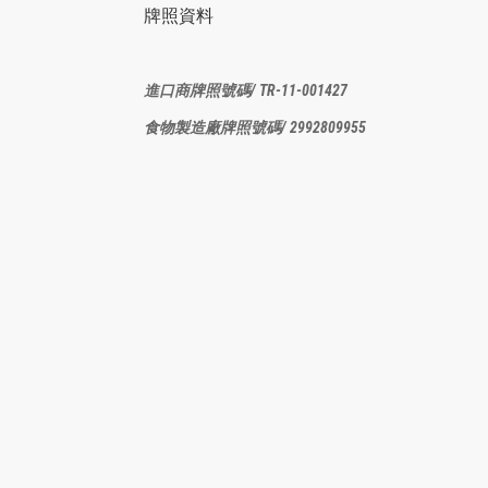
牌照資料
進口商牌照
號碼/ TR-11-001427
食物製造廠
牌照號碼/ 2992809955