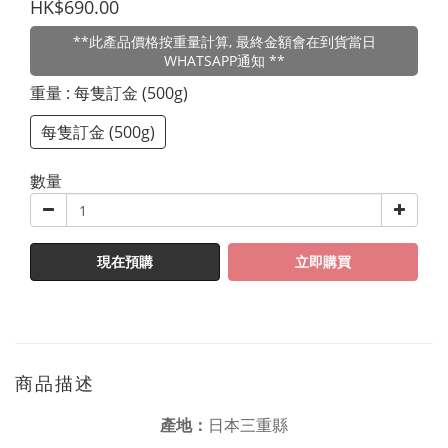
HK$690.00
**此產品價格按重量計算, 最終金額會在到貨當日
WHATSAPP通知 **
重量
: 每隻訂金 (500g)
每隻訂金 (500g)
數量
現在預購
立即購買
商品描述
產地：
日本三重縣