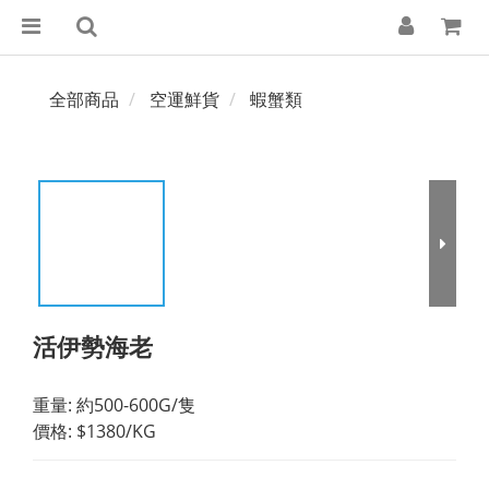
全部商品
空運鮮貨
蝦蟹類
活伊勢海老
重量: 約500-600G/隻
價格: $1380/KG