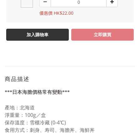
優惠價 HK$22.00
加入購物車
立即購買
商品描述
***日本海膽價格常有變動***
產地：北海道
淨重量：100g／盒
保存溫度：雪櫃冷藏 (0-4℃)
食用方式：刺身、寿司、海膽丼、海鮮丼