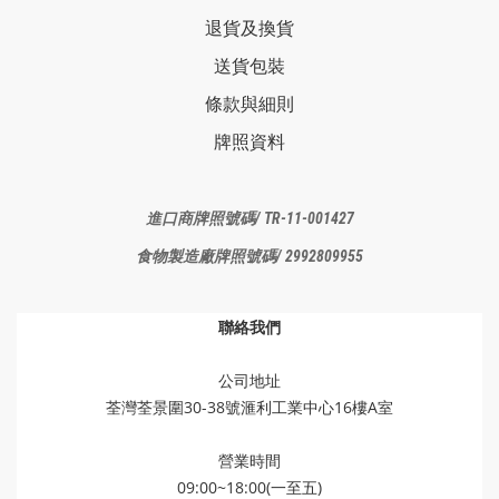
退貨及換貨
送貨包裝
條款與細則
牌照資料
進口商牌照
號碼/ TR-11-001427
食物製造廠
牌照號碼/ 2992809955
聯絡我們
公司地址
荃灣荃景圍30-38號滙利工業中心16樓A室
營業時間
09:00~18:00(一至五)