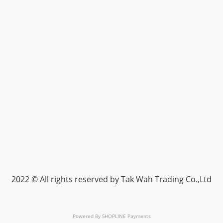
2022 © All rights reserved by Tak Wah Trading Co.,Ltd
Powered By
SHOPLINE Payments