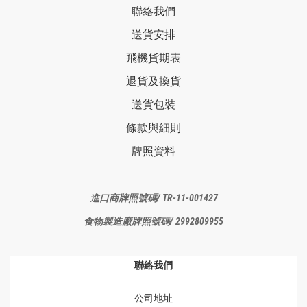
聯絡我們
送貨安排
飛機貨期表
退貨及換貨
送貨包裝
條款與細則
牌照資料
進口商牌照
號碼/ TR-11-001427
食物製造廠
牌照號碼/ 2992809955
聯絡我們
公司地址