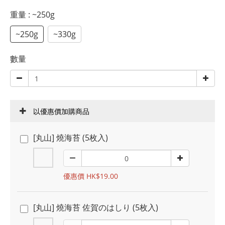
重量
: ~250g
~250g
~330g
數量
以優惠價加購商品
[丸山] 燒海苔 (5枚入)
優惠價 HK$19.00
[丸山] 燒海苔 佐賀のはしり (5枚入)