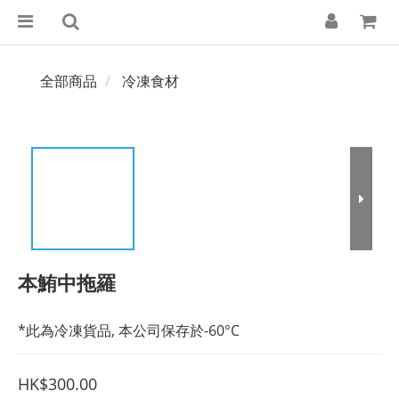
全部商品
冷凍食材
本鮪中拖羅
*此為冷凍貨品, 本公司保存於-60°C
HK$300.00