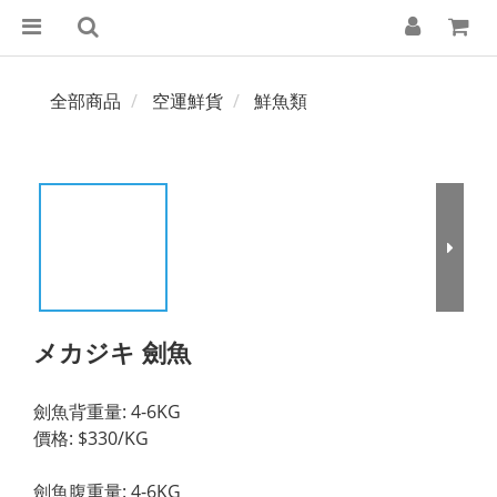
全部商品
空運鮮貨
鮮魚類
メカジキ 劍魚
劍魚背重量: 4-6KG
價格: $330/KG
劍魚腹重量: 4-6KG