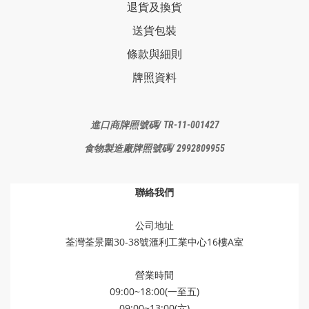
退貨及換貨
送貨包裝
條款與細則
牌照資料
進口商牌照
號碼/ TR-11-001427
食物製造廠
牌照號碼/ 2992809955
聯絡我們
公司地址
荃灣荃景圍30-38號滙利工業中心16樓A室
營業時間
09:00~18:00(一至五)
09:00~13:00(六)