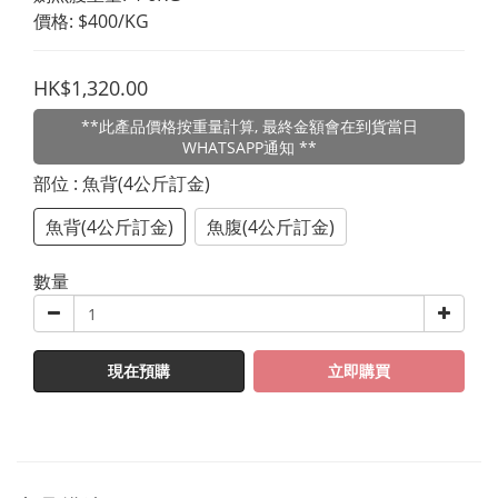
價格: $400/KG
HK$1,320.00
**此產品價格按重量計算, 最終金額會在到貨當日
WHATSAPP通知 **
部位
: 魚背(4公斤訂金)
魚背(4公斤訂金)
魚腹(4公斤訂金)
數量
現在預購
立即購買