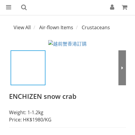
View All
Air-flown Items
Crustaceans
ENCHIZEN snow crab
Weight: 1-1.2kg
Price: HK$1980/KG