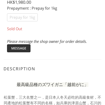
HK$1,980.00
Prepayment
: Prepay for 1kg
Prepay for 1kg
Sold Out
Please message the shop owner for order details.
MESSAGE
DESCRIPTION
最高級品種のズワイガニ
「越前がに」
松葉蟹，三大名蟹之一，是日本人冬天必吃的高級食材，不
同產地的松葉蟹有不同的名稱，如兵庫的津居山蟹，石川的