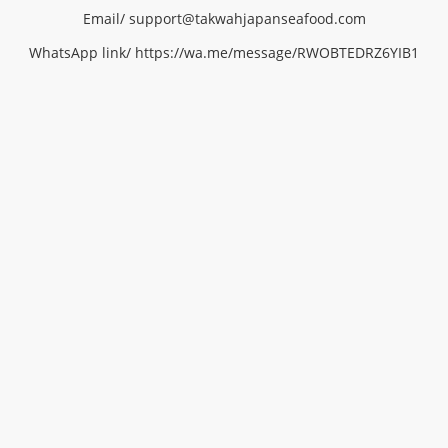
Email/
support@
takwahjapanseafood.
com
WhatsApp link/
https://wa.me/message/RWOBTEDRZ6YIB1